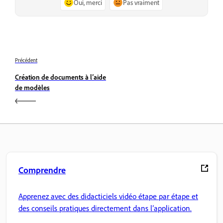
Oui, merci
Pas vraiment
Précédent
Création de documents à l’aide
de modèles
Comprendre
Apprenez avec des didacticiels vidéo étape par étape et
des conseils pratiques directement dans l’application.