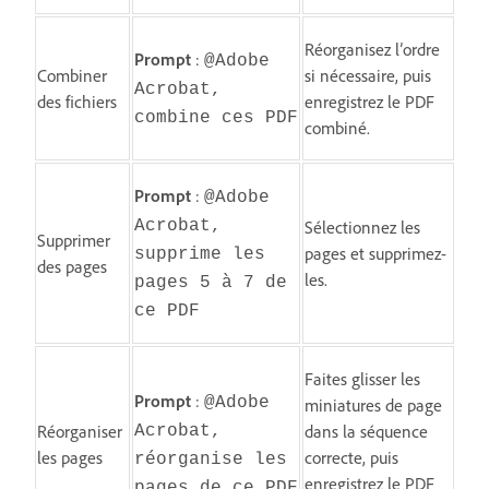
Réorganisez l’ordre
Prompt
:
@Adobe
Combiner
si nécessaire, puis
Acrobat,
des fichiers
enregistrez le PDF
combine ces PDF
combiné.
Prompt
:
@Adobe
Acrobat,
Sélectionnez les
Supprimer
pages et supprimez-
supprime les
des pages
les.
pages 5 à 7 de
ce PDF
Faites glisser les
Prompt
:
@Adobe
miniatures de page
Réorganiser
dans la séquence
Acrobat,
les pages
correcte, puis
réorganise les
enregistrez le PDF
pages de ce PDF