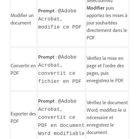
Sélectionnez
Modifier
puis
Prompt
:
@Adobe
Modifier un
apportez les mises à
Acrobat,
document
jour souhaitées
modifie ce PDF
directement dans le
PDF.
Prompt
:
@Adobe
Vérifiez la mise en
Convertir en
page et l’ordre des
Acrobat,
PDF
pages, puis
convertit ce
enregistrez le PDF.
fichier en PDF
Prompt
:
@Adobe
Vérifiez le document
Acrobat,
Word, modifiez-le si
Exporter des
nécessaire et
convertit ce
PDF
enregistrez le
PDF en document
document.
Word modifiable