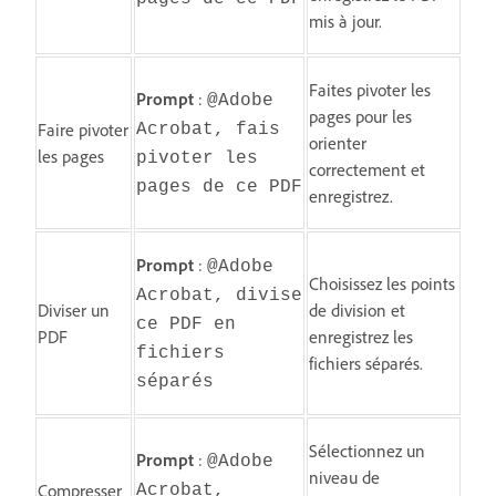
mis à jour.
Faites pivoter les
Prompt
:
@Adobe
pages pour les
Faire pivoter
Acrobat, fais
orienter
les pages
pivoter les
correctement et
pages de ce PDF
enregistrez.
Prompt
:
@Adobe
Choisissez les points
Acrobat, divise
Diviser un
de division et
ce PDF en
PDF
enregistrez les
fichiers
fichiers séparés.
séparés
Sélectionnez un
Prompt
:
@Adobe
niveau de
Compresser
Acrobat,