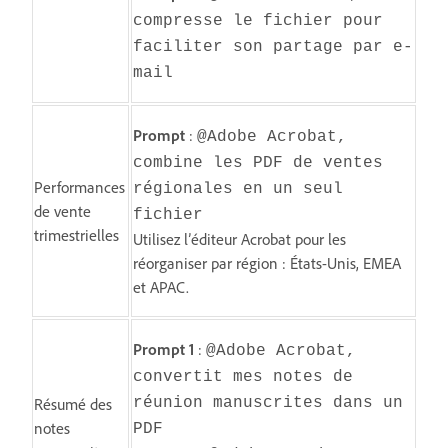
compresse le fichier pour
faciliter son partage par e-
mail
Prompt
:
@Adobe Acrobat,
combine les PDF de ventes
Performances
régionales en un seul
de vente
fichier
trimestrielles
Utilisez l’éditeur Acrobat pour les
réorganiser par région : États-Unis, EMEA
et APAC.
Prompt 1
:
@Adobe Acrobat,
convertit mes notes de
Résumé des
réunion manuscrites dans un
notes
PDF