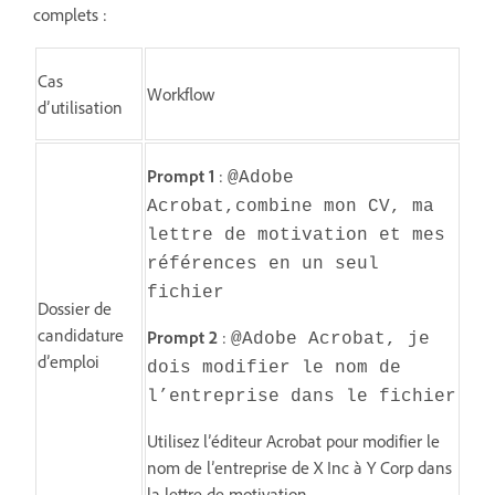
complets :
Cas
Workflow
d’utilisation
Prompt 1
:
@Adobe
Acrobat,combine mon CV, ma
lettre de motivation et mes
références en un seul
fichier
Dossier de
candidature
Prompt 2
:
@Adobe Acrobat, je
d’emploi
dois modifier le nom de
l’entreprise dans le fichier
Utilisez l’éditeur Acrobat pour modifier le
nom de l’entreprise de X Inc à Y Corp dans
la lettre de motivation.