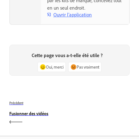
par les kits de marque, concevez tout
en un seul endroit.
Ouvrir l’application
Cette page vous a-t-elle été utile ?
Oui, merci
Pas vraiment
Précédent
Fusionner des vidéos