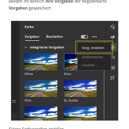
werden im Bereich
Ihre Vorgaben
der Registerkarte
Vorgaben
gespeichert.
Eigene Farbvorgaben erstellen