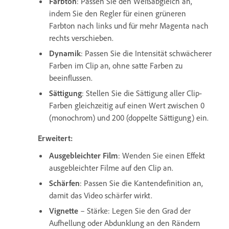
Farbton
: Passen Sie den Weißabgleich an,
indem Sie den Regler für einen grüneren
Farbton nach links und für mehr Magenta nach
rechts verschieben.
Dynamik
: Passen Sie die Intensität schwächerer
Farben im Clip an, ohne satte Farben zu
beeinflussen.
Sättigung
: Stellen Sie die Sättigung aller Clip-
Farben gleichzeitig auf einen Wert zwischen 0
(monochrom) und 200 (doppelte Sättigung) ein.
Erweitert:
Ausgebleichter Film
: Wenden Sie einen Effekt
ausgebleichter Filme auf den Clip an.
Schärfen
: Passen Sie die Kantendefinition an,
damit das Video schärfer wirkt.
Vignette
– Stärke: Legen Sie den Grad der
Aufhellung oder Abdunklung an den Rändern