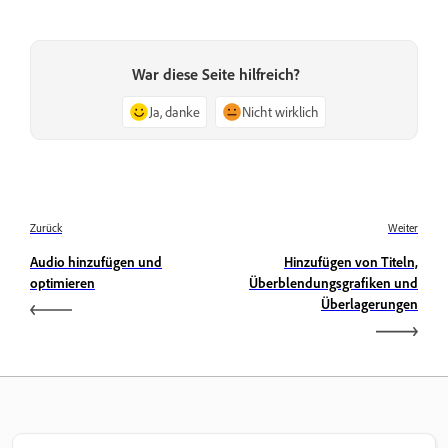
War diese Seite hilfreich?
Ja, danke
Nicht wirklich
Zurück
Weiter
Audio hinzufügen und
Hinzufügen von Titeln,
optimieren
Überblendungsgrafiken und
Überlagerungen