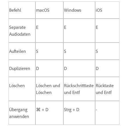
Befehl
macOS
Windows
iOS
Separate
E
E
E
Audiodaten
Aufteilen
S
S
S
Duplizieren
D
D
D
Löschen
Löschen und
Rückschritttaste
Rücktaste
Löschen
und Entf
und Entf
Übergang
⌘ + D
Strg + D
-
anwenden