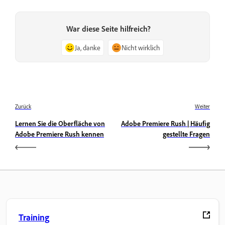
War diese Seite hilfreich?
Ja, danke
Nicht wirklich
Zurück
Weiter
Lernen Sie die Oberfläche von
Adobe Premiere Rush | Häufig
Adobe Premiere Rush kennen
gestellte Fragen
Training