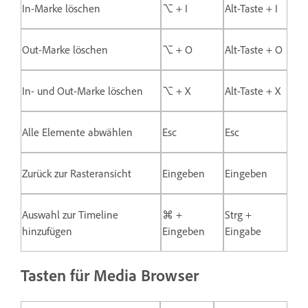
In-Marke löschen
⌥ + I
Alt-Taste + I
Out-Marke löschen
⌥ + O
Alt-Taste + O
In- und Out-Marke löschen
⌥ + X
Alt-Taste + X
Alle Elemente abwählen
Esc
Esc
Zurück zur Rasteransicht
Eingeben
Eingeben
Auswahl zur Timeline
⌘ +
Strg +
hinzufügen
Eingeben
Eingabe
Tasten für Media Browser