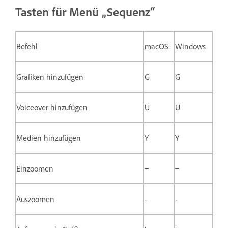
Tasten für Menü „Sequenz“
Befehl
macOS
Windows
Grafiken hinzufügen
G
G
Voiceover hinzufügen
U
U
Medien hinzufügen
Y
Y
Einzoomen
=
=
Auszoomen
-
-