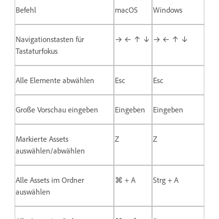
Befehl
macOS
Windows
Navigationstasten für
→ ← ↑ ↓
→ ← ↑ ↓
Tastaturfokus
Alle Elemente abwählen
Esc
Esc
Große Vorschau eingeben
Eingeben
Eingeben
Markierte Assets
Z
Z
auswählen/abwählen
Alle Assets im Ordner
⌘ + A
Strg + A
auswählen