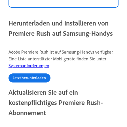
Herunterladen und Installieren von
Premiere Rush auf Samsung-Handys
Adobe Premiere Rush ist auf Samsung-Handys verfügbar.
Eine Liste unterstützter Mobilgeräte finden Sie unter
Systemanforderungen
.
Jetzt herunterladen
Aktualisieren Sie auf ein
kostenpflichtiges Premiere Rush-
Abonnement