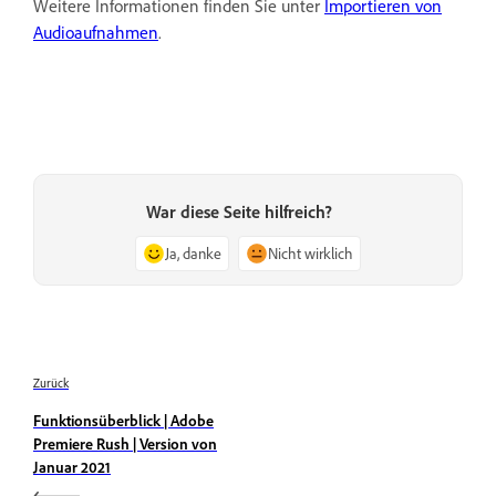
Weitere Informationen finden Sie unter
Importieren von
Audioaufnahmen
.
War diese Seite hilfreich?
Ja, danke
Nicht wirklich
Zurück
Funktionsüberblick | Adobe
Premiere Rush | Version von
Januar 2021