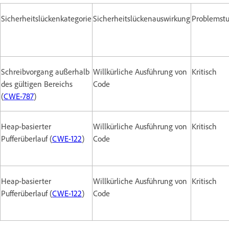
Sicherheitslückenkategorie
Sicherheitslückenauswirkung
Problemstu
Schreibvorgang außerhalb
Willkürliche Ausführung von
Kritisch
des gültigen Bereichs
Code
(
CWE-787
)
Heap-basierter
Willkürliche Ausführung von
Kritisch
Pufferüberlauf (
CWE-122
)
Code
Heap-basierter
Willkürliche Ausführung von
Kritisch
Pufferüberlauf (
CWE-122
)
Code