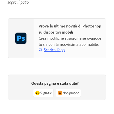
sopra il patio.
Prova le ultime novità di Photoshop
su dispositivi mobili
Crea modifiche straordinarie ovunque
tu sia con la nuovissima app mobile.
Scarica l’app
Questa pagina è stata utile?
Sì grazie
Non proprio