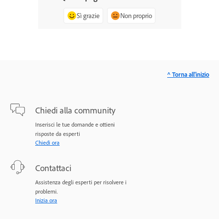
Sì grazie
Non proprio
^ Torna all'inizio
Chiedi alla community
Inserisci le tue domande e ottieni
risposte da esperti
Chiedi ora
Contattaci
Assistenza degli esperti per risolvere i
problemi.
Inizia ora