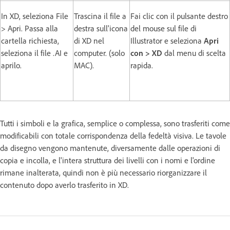
In XD, seleziona File
Trascina il file a
Fai clic con il pulsante destro
> Apri. Passa alla
destra sull'icona
del mouse sul file di
cartella richiesta,
di XD nel
Illustrator e seleziona
Apri
seleziona il file .AI e
computer. (solo
con > XD
dal menu di scelta
aprilo.
MAC).
rapida.
Tutti i simboli e la grafica, semplice o complessa, sono trasferiti come
modificabili con totale corrispondenza della fedeltà visiva. Le tavole
da disegno vengono mantenute, diversamente dalle operazioni di
copia e incolla, e l'intera struttura dei livelli con i nomi e l'ordine
rimane inalterata, quindi non è più necessario riorganizzare il
contenuto dopo averlo trasferito in XD.