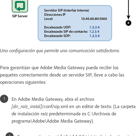
Una configuración que permite una comunicación satisfactoria.
Para garantizar que Adobe Media Gateway pueda recibir los
paquetes correctamente desde un servidor SIP, lleve a cabo las
operaciones siguientes:
En Adobe Media Gateway, abra el archivo
[dir_raíz_instal]
/conf/sip.xml en un editor de texto. (La carpeta
de instalación raíz predeterminada es C:\Archivos de
programa\Adobe\Adobe Media Gateway).