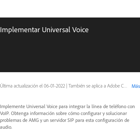
Implementar Universal Voice
Última actualización el
06-01-2022
|
También se aplica a Adobe Connect 10, Adobe Connect 9
Más
Implemente Universal Voice para integrar la línea de teléfono con
VoIP. Obtenga información sobre cómo configurar y solucionar
problemas de AMG y un servidor SIP para esta configuración de
audio.