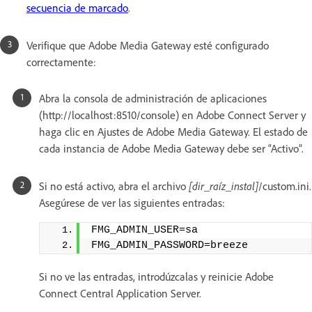
secuencia de marcado
.
Verifique que Adobe Media Gateway esté configurado
correctamente:
Abra la consola de administración de aplicaciones
(http://localhost:8510/console) en Adobe Connect Server y
haga clic en Ajustes de Adobe Media Gateway. El estado de
cada instancia de Adobe Media Gateway debe ser “Activo”.
Si no está activo, abra el archivo
[dir_raíz_instal]
/custom.ini.
Asegúrese de ver las siguientes entradas:
FMG_ADMIN_USER=sa 
FMG_ADMIN_PASSWORD=breeze
Si no ve las entradas, introdúzcalas y reinicie Adobe
Connect Central Application Server.