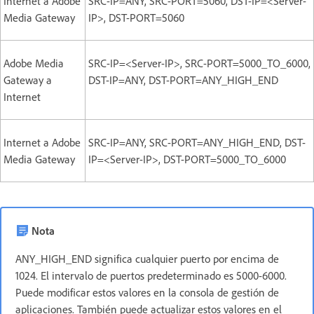
Internet a Adobe
SRC-IP=ANY, SRC-PORT=5060, DST-IP=<Server-
Media Gateway
IP>, DST-PORT=5060
Adobe Media
SRC-IP=<Server-IP>, SRC-PORT=5000_TO_6000,
Gateway a
DST-IP=ANY, DST-PORT=ANY_HIGH_END
Internet
Internet a Adobe
SRC-IP=ANY, SRC-PORT=ANY_HIGH_END, DST-
Media Gateway
IP=<Server-IP>, DST-PORT=5000_TO_6000
Nota
ANY_HIGH_END significa cualquier puerto por encima de
1024. El intervalo de puertos predeterminado es 5000-6000.
Puede modificar estos valores en la consola de gestión de
aplicaciones. También puede actualizar estos valores en el