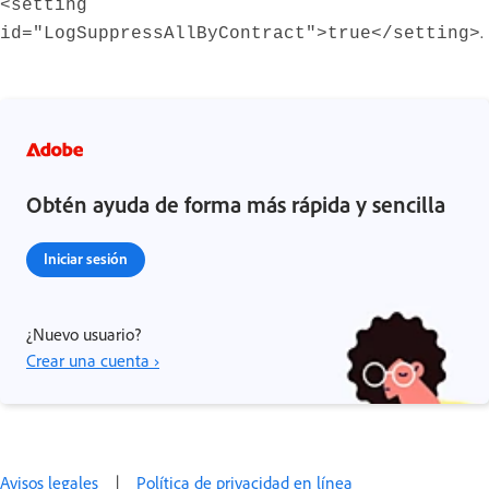
<setting
.
id="LogSuppressAllByContract">true</setting>
Obtén ayuda de forma más rápida y sencilla
Iniciar sesión
¿Nuevo usuario?
Crear una cuenta ›
Avisos legales
|
Política de privacidad en línea