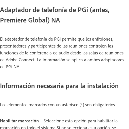
Adaptador de telefonía de PGi (antes,
Premiere Global) NA
El adaptador de telefonía de PGi permite que los anfitriones,
presentadores y participantes de las reuniones controlen las
funciones de la conferencia de audio desde las salas de reuniones
de Adobe Connect. La información se aplica a ambos adaptadores
de PGi NA.
Información necesaria para la instalación
Los elementos marcados con un asterisco (*) son obligatorios.
Habilitar marcación
Seleccione esta opción para habilitar la
marcación en todo el sistema Si no selecciona esta opción, se