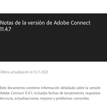
Notas de la versión de Adobe Connect
11.4.7
Última actualización el
13-11-2023
Este documento contiene información detallada sobre la versión
Adobe Connect 11.4.7, incluidas fechas de lanzamiento, requisitos
técnicos, actualizaciones, mejoras y problemas conocidos.