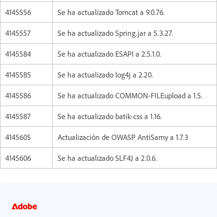
4145556
Se ha actualizado Tomcat a 9.0.76.
4145557
Se ha actualizado Spring.jar a 5.3.27.
4145584
Se ha actualizado ESAPI a 2.5.1.0.
4145585
Se ha actualizado log4j a 2.20.
4145586
Se ha actualizado COMMON-FILEupload a 1.5.
4145587
Se ha actualizado batik-css a 1.16.
4145605
Actualización de OWASP AntiSamy a 1.7.3
4145606
Se ha actualizado SLF4J a 2.0.6.