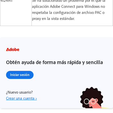
4124911
Se ha solucionado un problema por el que la
aplicación Adobe Connect para Windows no
respetaba la configuración de archivo PAC o
proxy en la vista estándar.
Obtén ayuda de forma más rápida y sencilla
Iniciar sesión
¿Nuevo usuario?
Crear una cuenta ›