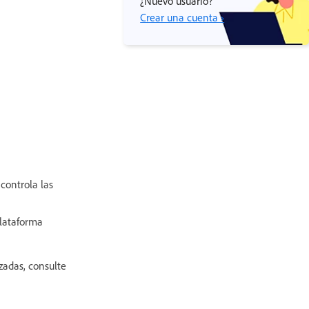
¿Nuevo usuario?
Crear una cuenta ›
controla las
plataforma
zadas, consulte