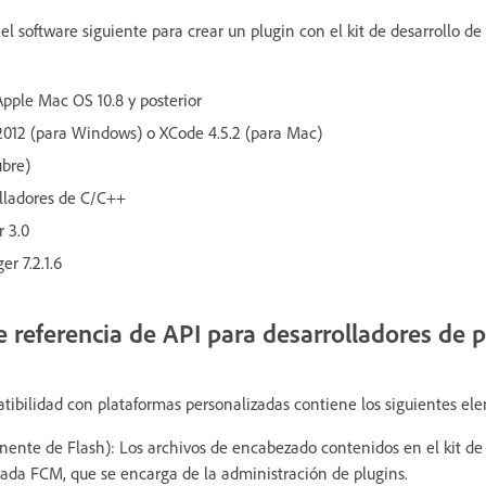
el software siguiente para crear un plugin con el kit de desarrollo d
.
pple Mac OS 10.8 y posterior
 2012 (para Windows) o XCode 4.5.2 (para Mac)
ubre)
olladores de C/C++
 3.0
r 7.2.1.6
referencia de API para desarrolladores de p
patibilidad con plataformas personalizadas contiene los siguientes el
nte de Flash): Los archivos de encabezado contenidos en el kit de 
ada FCM, que se encarga de la administración de plugins.