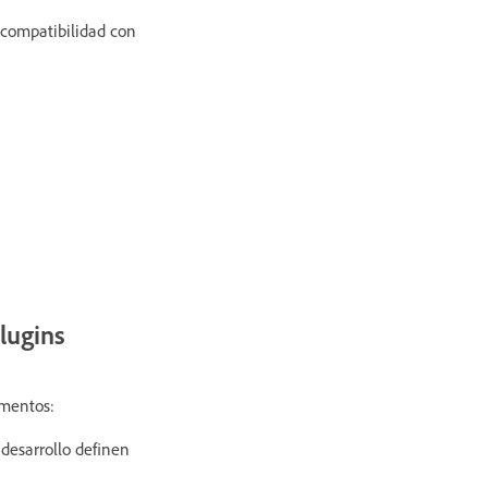
e compatibilidad con
lugins
ementos:
desarrollo definen