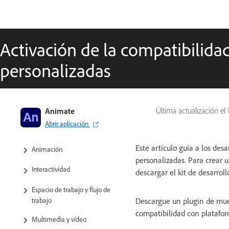
Activación de la compatibilida
personalizadas
Guía del usuario de Adobe Animate
Animate
Última actualización el
Abrir aplicación
Introducción a Animate
Este artículo guía a los de
Animación
personalizadas. Para crear 
Interactividad
descargar el kit de desarro
Espacio de trabajo y flujo de
trabajo
Descargue un plugin de mues
compatibilidad con platafor
Multimedia y vídeo