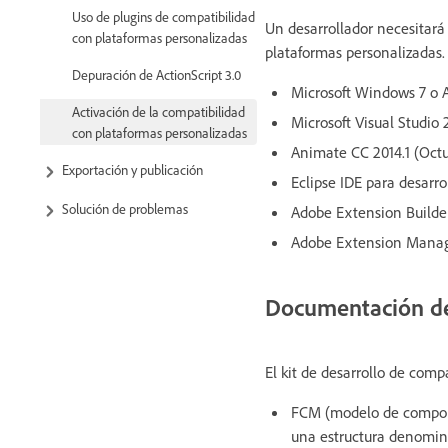
Uso de plugins de compatibilidad
Un desarrollador necesitará 
con plataformas personalizadas
plataformas personalizadas
Depuración de ActionScript 3.0
Microsoft Windows 7 o A
Activación de la compatibilidad
Microsoft Visual Studio
con plataformas personalizadas
Animate CC 2014.1 (Oct
Exportación y publicación
Eclipse IDE para desarr
Solución de problemas
Adobe Extension Builder
Adobe Extension Manage
Documentación de 
El kit de desarrollo de com
FCM (modelo de compone
una estructura denomin