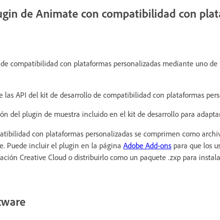
ugin de Animate con compatibilidad con pla
n de compatibilidad con plataformas personalizadas mediante uno de
 las API del kit de desarrollo de compatibilidad con plataformas pers
ón del plugin de muestra incluido en el kit de desarrollo para adapta
ibilidad con plataformas personalizadas se comprimen como archiv
. Puede incluir el plugin en la página
Adobe Add-ons
para que los u
cación Creative Cloud o distribuirlo como un paquete .zxp para instal
ftware