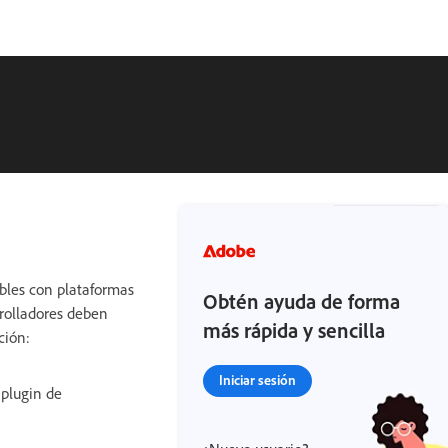
ibles con plataformas
Obtén ayuda de forma
rrolladores deben
más rápida y sencilla
ción:
Iniciar sesión
 plugin de