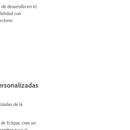
 de desarrollo en el
ibilidad con
ectorio
ersonalizadas
izadas de la
 de Eclipse, cree un
 nombre para el