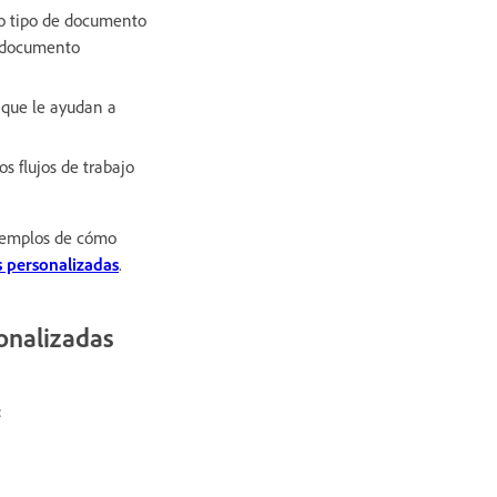
vo tipo de documento
e documento
 que le ayudan a
s flujos de trabajo
ejemplos de cómo
s personalizadas
.
onalizadas
: