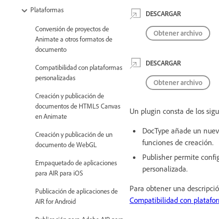
Plataformas
DESCARGAR
Conversión de proyectos de
Obtener archivo
Animate a otros formatos de
documento
DESCARGAR
Compatibilidad con plataformas
personalizadas
Obtener archivo
Creación y publicación de
documentos de HTML5 Canvas
Un plugin consta de los sig
en Animate
DocType añade un nuevo
Creación y publicación de un
funciones de creación.
documento de WebGL
Publisher permite confi
Empaquetado de aplicaciones
personalizada.
para AIR para iOS
Para obtener una descripció
Publicación de aplicaciones de
Compatibilidad con platafo
AIR for Android