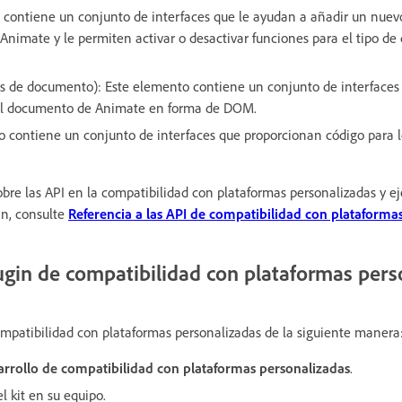
 contiene un conjunto de interfaces que le ayudan a añadir un nue
e Animate y le permiten activar o desactivar funciones para el tipo d
 de documento): Este elemento contiene un conjunto de interfaces
del documento de Animate en forma de DOM.
o contiene un conjunto de interfaces que proporcionan código para lo
bre las API en la compatibilidad con plataformas personalizadas y 
gin, consulte
Referencia a las API de compatibilidad con plataforma
ugin de compatibilidad con plataformas pers
mpatibilidad con plataformas personalizadas de la siguiente manera
sarrollo de compatibilidad con plataformas personalizadas
.
l kit en su equipo.