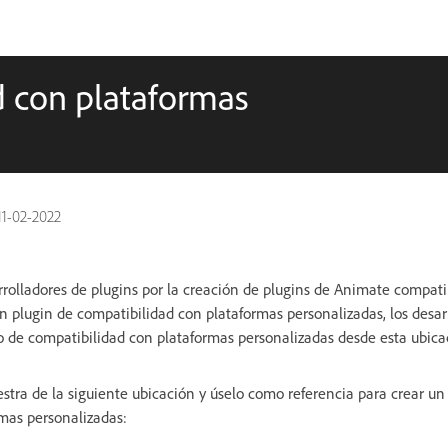
d con plataformas
11-02-2022
sarrolladores de plugins por la creación de plugins de Animate compat
un plugin de compatibilidad con plataformas personalizadas, los desa
llo de compatibilidad con plataformas personalizadas desde esta ubica
tra de la siguiente ubicación y úselo como referencia para crear un
mas personalizadas: