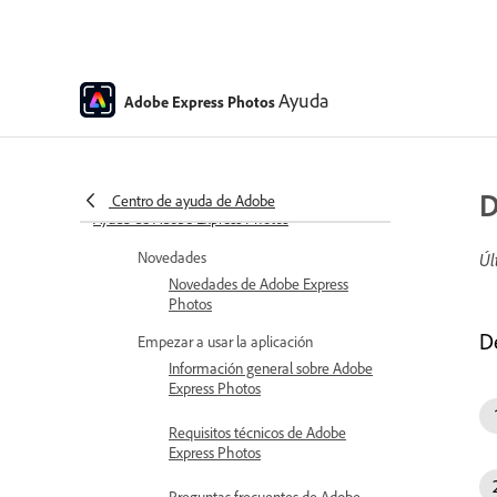
Ayuda
Adobe Express Photos
D
Centro de ayuda de Adobe
Ayuda de Adobe Express Photos
Novedades
Úl
Novedades de Adobe Express
Photos
D
Empezar a usar la aplicación
Información general sobre Adobe
Express Photos
Requisitos técnicos de Adobe
Express Photos
Preguntas frecuentes de Adobe