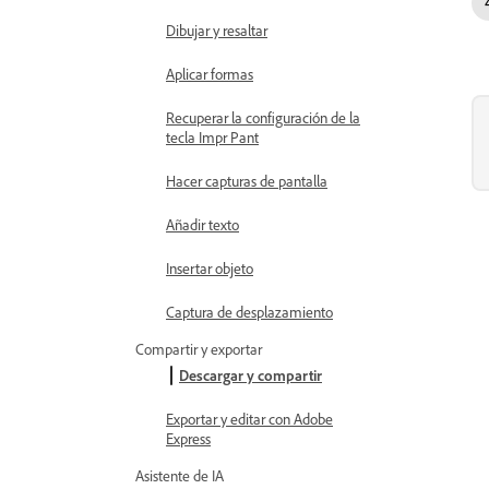
Dibujar y resaltar
Aplicar formas
Recuperar la configuración de la
tecla Impr Pant
Hacer capturas de pantalla
Añadir texto
Insertar objeto
Captura de desplazamiento
Compartir y exportar
Descargar y compartir
Exportar y editar con Adobe
Express
Asistente de IA