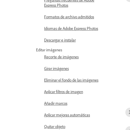
Express Photos
Formatos de archivo admitidos
Idiomas de Adobe Express Photos
Descargar e instalar
Editar imágenes
Recorte de imágenes
Girar imágenes
Eliminar el fondo de las imágenes
Aplicar filtros de imagen
Añadir marcos
Aplicar mejoras automáticas
Quitar objeto