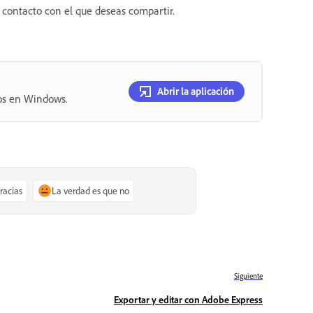
el contacto con el que deseas compartir.
Abrir la aplicación
tos en Windows.
gracias
La verdad es que no
Siguiente
Exportar y editar con Adobe Express