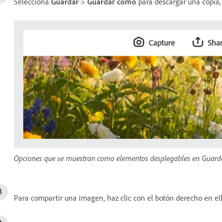
Selecciona
Guardar
>
Guardar como
para descargar una copia, 
Opciones que se muestran como elementos desplegables en Guard
Para compartir una imagen, haz clic con el botón derecho en el