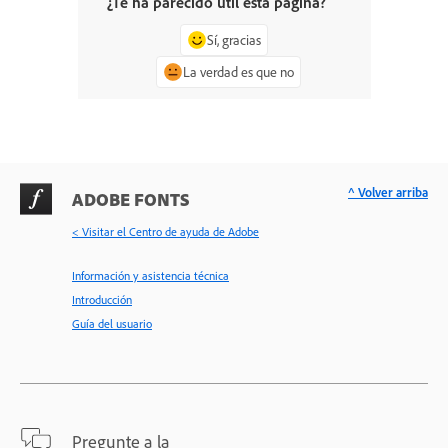
¿Te ha parecido útil esta página?
Sí, gracias
La verdad es que no
^ Volver arriba
ADOBE FONTS
< Visitar el Centro de ayuda de Adobe
Información y asistencia técnica
Introducción
Guía del usuario
Pregunte a la