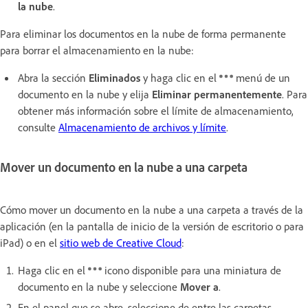
la nube
.
Para eliminar los documentos en la nube de forma permanente
para borrar el almacenamiento en la nube:
Abra la sección
Eliminados
y haga clic en el
menú de un
documento en la nube y elija
Eliminar permanentemente
. Para
obtener más información sobre el límite de almacenamiento,
consulte
Almacenamiento de archivos y límite
.
Mover un documento en la nube a una carpeta
Cómo mover un documento en la nube a una carpeta a través de la
aplicación (en la pantalla de inicio de la versión de escritorio o para
iPad) o en el
sitio web de Creative Cloud
:
Haga clic en el
icono disponible para una miniatura de
documento en la nube y seleccione
Mover a
.
En el panel que se abre, seleccione de entre las carpetas