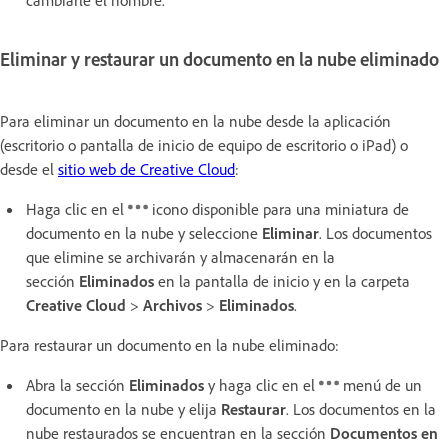
cambiarle el nombre.
Eliminar y restaurar un documento en la nube eliminado
Para eliminar un documento en la nube desde la aplicación
(escritorio o pantalla de inicio de equipo de escritorio o iPad) o
desde el
sitio web de Creative Cloud
:
Haga clic en el
icono disponible para una miniatura de
documento en la nube y seleccione
Eliminar
. Los documentos
que elimine se archivarán y almacenarán en la
sección
Eliminados
en la pantalla de inicio y en la carpeta
Creative Cloud
>
Archivos
>
Eliminados
.
Para restaurar un documento en la nube eliminado:
Abra la sección
Eliminados
y haga clic en el
menú de un
documento en la nube y elija
Restaurar
. Los documentos en la
nube restaurados se encuentran en la sección
Documentos en