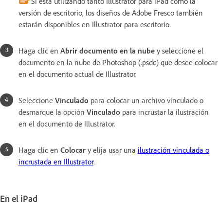
Si está utilizando tanto Illustrator para iPad como la
versión de escritorio, los diseños de Adobe Fresco también
estarán disponibles en Illustrator para escritorio.
Haga clic en
Abrir documento en la nube
y seleccione el
documento en la nube de Photoshop (.psdc) que desee colocar
en el documento actual de Illustrator.
Seleccione
Vinculado
para colocar un archivo vinculado o
desmarque la opción
Vinculado
para incrustar la ilustración
en el documento de Illustrator.
Haga clic en
Colocar
y elija usar una
ilustración vinculada o
incrustada en Illustrator
.
En el iPad