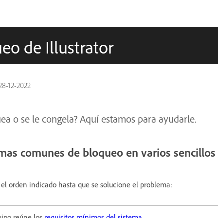
o de Illustrator
28-12-2022
quea o se le congela? Aquí estamos para ayudarle.
mas comunes de bloqueo en varios sencillos
n el orden indicado hasta que se solucione el problema:
uipo reúne los
requisitos mínimos del sistema
.