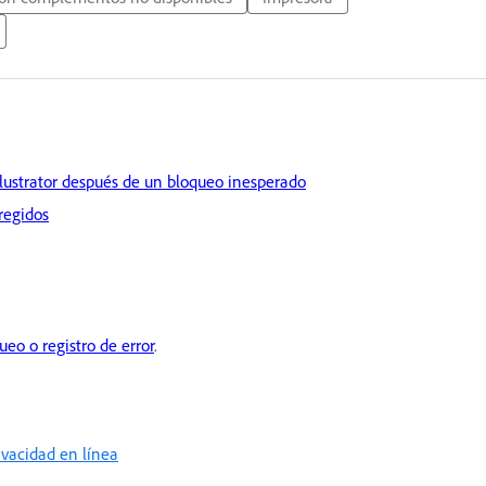
llustrator después de un bloqueo inesperado
rregidos
eo o registro de error
.
rivacidad en línea