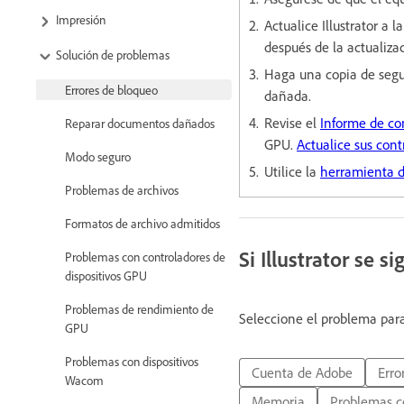
Impresión
Actualice Illustrator a l
después de la actualiza
Solución de problemas
Haga una copia de seg
Errores de bloqueo
dañada.
Revise el
Informe de co
Reparar documentos dañados
GPU.
Actualice sus con
Modo seguro
Utilice la
herramienta d
Problemas de archivos
Formatos de archivo admitidos
Si Illustrator se 
Problemas con controladores de
dispositivos GPU
Problemas de rendimiento de
Seleccione el problema para 
GPU
Problemas con dispositivos
Cuenta de Adobe
Erro
Wacom
Memoria
Problemas c