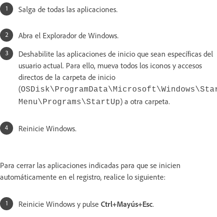
Salga de todas las aplicaciones.
Abra el Explorador de Windows.
Deshabilite las aplicaciones de inicio que sean específicas del
usuario actual. Para ello, mueva todos los iconos y accesos
directos de la carpeta de inicio
(
OSDisk\ProgramData\Microsoft\Windows\Sta
) a otra carpeta.
Menu\Programs\StartUp
Reinicie Windows.
Para cerrar las aplicaciones indicadas para que se inicien
automáticamente en el registro, realice lo siguiente:
Reinicie Windows y pulse
Ctrl+Mayús+Esc
.