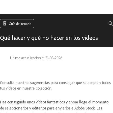
Guía del usuario
Qué hacer y qué no hacer en los vídeos
Última actualización el
31-03-2026
Consulta nuestras sugerencias para conseguir que se acepten todos
tus vídeos en nuestra colección.
Has conseguido unos vídeos fantásticos y ahora llega el momento
de seleccionarlos y editarlos para enviarlos a Adobe Stock. Las