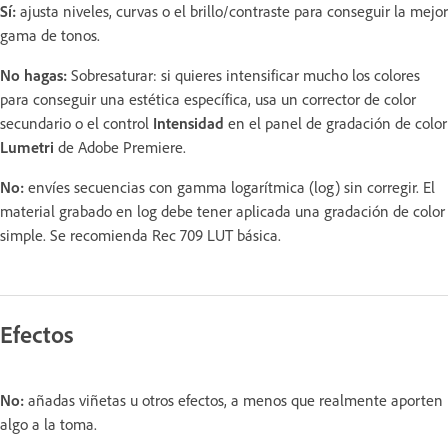
Sí:
ajusta niveles, curvas o el brillo/contraste para conseguir la mejor
gama de tonos.
No hagas:
Sobresaturar: si quieres intensificar mucho los colores
para conseguir una estética específica, usa un corrector de color
secundario o el control
Intensidad
en el panel de gradación de color
Lumetri
de Adobe Premiere.
No:
envíes secuencias con gamma logarítmica (log) sin corregir. El
material grabado en log debe tener aplicada una gradación de color
simple. Se recomienda Rec 709 LUT básica.
Efectos
No:
añadas viñetas u otros efectos, a menos que realmente aporten
algo a la toma.