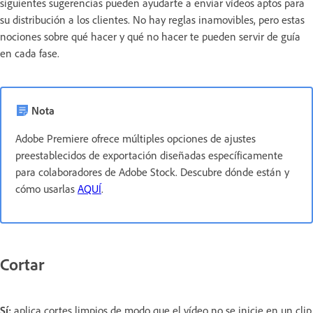
siguientes sugerencias pueden ayudarte a enviar vídeos aptos para
su distribución a los clientes. No hay reglas inamovibles, pero estas
nociones sobre qué hacer y qué no hacer te pueden servir de guía
en cada fase.
Nota
Adobe Premiere ofrece múltiples opciones de ajustes
preestablecidos de exportación diseñadas específicamente
para colaboradores de Adobe Stock. Descubre dónde están y
cómo usarlas
AQUÍ
.
Cortar
Sí:
aplica cortes limpios de modo que el vídeo no se inicie en un clip