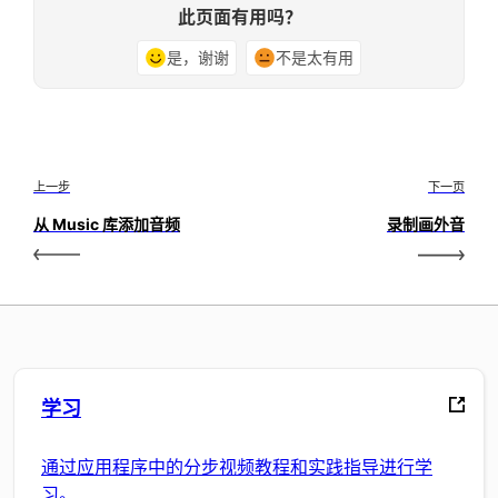
此页面有用吗？
是，谢谢
不是太有用
上一步
下一页
从 Music 库添加音频
录制画外音
学习
通过应用程序中的分步视频教程和实践指导进行学
习。