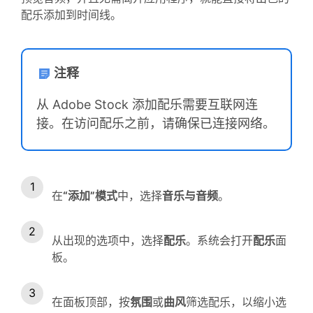
配乐添加到时间线。
注释
从 Adobe Stock 添加配乐需要互联网连
接。在访问配乐之前，请确保已连接网络。
在
“添加”模式
中，选择
音乐与音频
。
从出现的选项中，选择
配乐
。系统会打开
配乐
面
板。
在面板顶部，按
氛围
或
曲风
筛选配乐，以缩小选