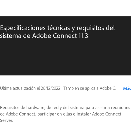
Especificaciones técnicas y requisitos del
sistema de Adobe Connect 11.3
Última actualización el
26/12/2022
|
También se aplica a Adobe Connect 10, Adobe Connect 11
Más
Requisitos de hardware, de red y del sistema para asistir a reuniones
de Adobe Connect, participar en ellas e instalar Adobe Connect
Server.