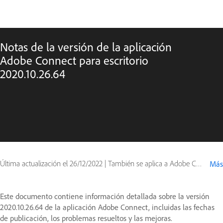
Notas de la versión de la aplicación
Adobe Connect para escritorio
2020.10.26.64
Última actualización el
26/12/2022
|
También se aplica a Adobe Connect 10, Adobe Connect 11
Más
Este documento contiene información detallada sobre la versión
2020.10.26.64 de la aplicación Adobe Connect, incluidas las fechas
de publicación, los problemas resueltos y las mejoras.