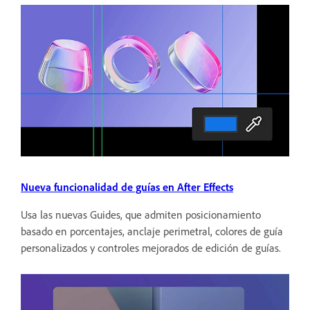
Nueva funcionalidad de guías en After Effects
Usa las nuevas Guides, que admiten posicionamiento
basado en porcentajes, anclaje perimetral, colores de guía
personalizados y controles mejorados de edición de guías.