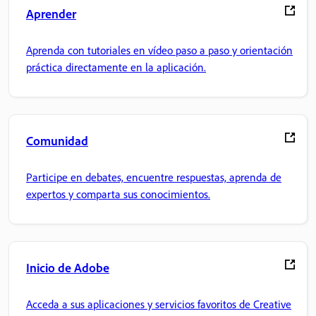
Aprender
Aprenda con tutoriales en vídeo paso a paso y orientación
práctica directamente en la aplicación.
Comunidad
Participe en debates, encuentre respuestas, aprenda de
expertos y comparta sus conocimientos.
Inicio de Adobe
Acceda a sus aplicaciones y servicios favoritos de Creative