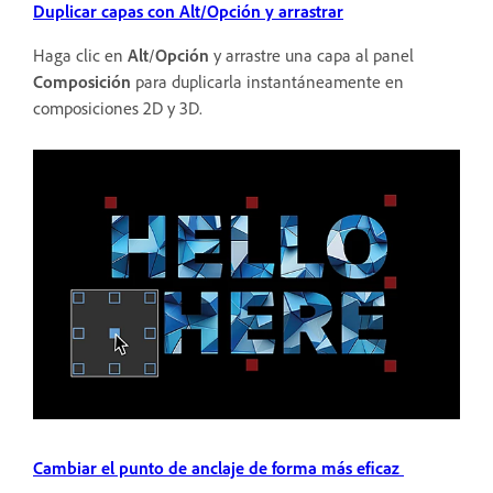
Duplicar capas con Alt/Opción y arrastrar
Haga clic en
Alt
/
Opción
y arrastre una capa al panel
Composición
para duplicarla instantáneamente en
composiciones 2D y 3D.
Cambiar el punto de anclaje de forma más eficaz