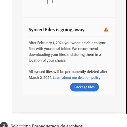
Seleccione
Empaquetado de archivos
.