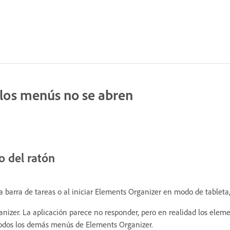
o los menús no se abren
o del ratón
a barra de tareas o al iniciar Elements Organizer en modo de tableta
izer. La aplicación parece no responder, pero en realidad los elem
 todos los demás menús de Elements Organizer.