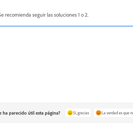
Se recomienda seguir las soluciones 1 o 2.
e ha parecido útil esta página?
Sí, gracias
La verdad es que n