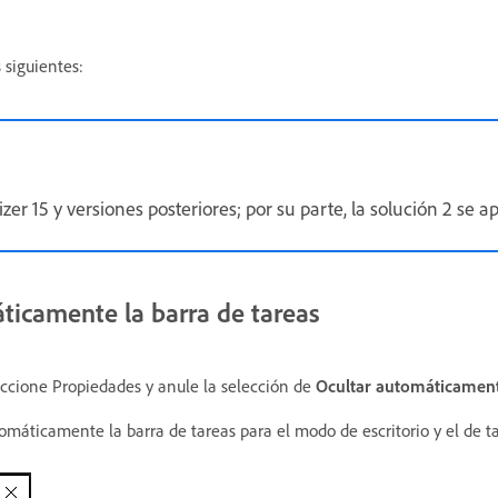
 siguientes:
zer 15 y versiones posteriores; por su parte, la solución 2 se
áticamente la barra de tareas
leccione Propiedades y anule la selección de
Ocultar automáticamente
omáticamente la barra de tareas para el modo de escritorio y el de ta