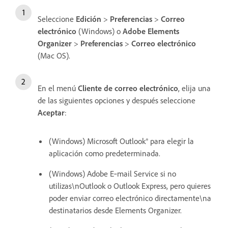
Seleccione
Edición
>
Preferencias
>
Correo
electrónico
(Windows) o
Adobe Elements
Organizer
>
Preferencias
>
Correo electrónico
(Mac OS).
En el menú
Cliente de correo electrónico
, elija una
de las siguientes opciones y después seleccione
Aceptar
:
(Windows) Microsoft Outlook® para elegir la
aplicación como predeterminada.
(Windows) Adobe E‑mail Service si no
utilizas\nOutlook o Outlook Express, pero quieres
poder enviar correo electrónico directamente\na
destinatarios desde Elements Organizer.