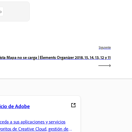
o
Siguiente
ista Mapa no se carga | Elements Organizer 2018, 15, 14, 13, 12 y 11
icio de Adobe
ceda a sus aplicaciones y servicios
voritos de Creative Cloud, gestión de