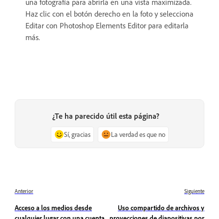
una fotografía para abrirla en una vista maximizada.
Haz clic con el botón derecho en la foto y selecciona
Editar con Photoshop Elements Editor para editarla
más.
¿Te ha parecido útil esta página?
Sí, gracias
La verdad es que no
Anterior
Siguiente
Acceso a los medios desde
Uso compartido de archivos y
cualquier lugar con una cuenta
proyecciones de diapositivas por