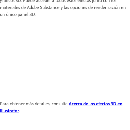
gráficos 3D. Puede acceder a todos estos efectos junto con los
materiales de Adobe Substance y las opciones de renderización en
un único panel 3D.
Para obtener más detalles, consulte
Acerca de los efectos 3D en
Illustrator
.