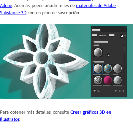
Adobe
. Además, puede añadir miles de
materiales de Adobe
Substance 3D
con un plan de suscripción.
Para obtener más detalles, consulte
Crear gráficos 3D en
Illustrator
.