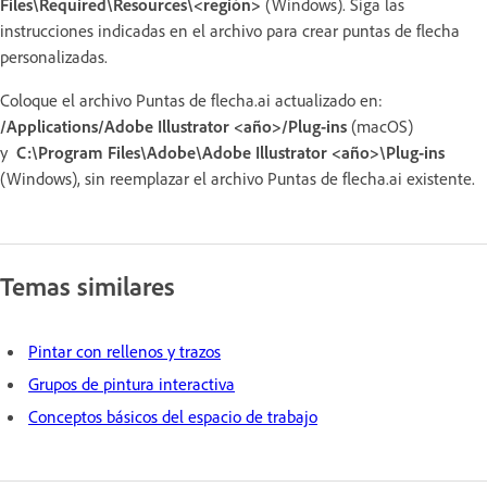
Files\Required\Resources\<región>
(Windows). Siga las
instrucciones indicadas en el archivo para crear puntas de flecha
personalizadas.
Coloque el archivo Puntas de flecha.ai actualizado en:
/Applications/Adobe Illustrator <año>/Plug-ins
(macOS)
y
C:\Program Files\Adobe\Adobe Illustrator <año>\Plug-ins
(Windows), sin reemplazar el archivo Puntas de flecha.ai existente.
Temas similares
Pintar con rellenos y trazos
Grupos de pintura interactiva
Conceptos básicos del espacio de trabajo