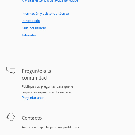
< Visitar el Centro de ayuda de Adobe
Información y asistencia técnica
Introducción
Guía del usuario
Tutoriales
Pregunte a la
comunidad
Publique sus preguntas para que le
respondan expertos en la materia.
Preguntar ahora
Contacto
Asistencia experta para sus problemas.