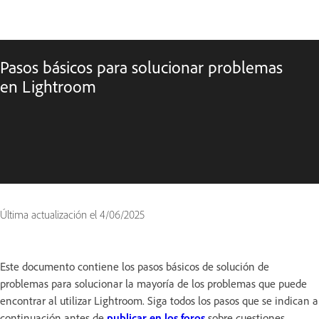
Pasos básicos para solucionar problemas
en Lightroom
Última actualización el
4/06/2025
Este documento contiene los pasos básicos de solución de
problemas para solucionar la mayoría de los problemas que puede
encontrar al utilizar Lightroom. Siga todos los pasos que se indican a
continuación antes de
publicar en los foros
sobre cuestiones