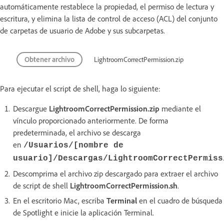
automáticamente restablece la propiedad, el permiso de lectura y
escritura, y elimina la lista de control de acceso (ACL) del conjunto
de carpetas de usuario de Adobe y sus subcarpetas.
Obtener archivo
LightroomCorrectPermission.zip
Para ejecutar el script de shell, haga lo siguiente:
Descargue
LightroomCorrectPermission.zip
mediante el
vínculo proporcionado anteriormente. De forma
predeterminada, el archivo se descarga
en
/Usuarios/[nombre de
usuario]/Descargas/LightroomCorrectPermiss
Descomprima el archivo zip descargado para extraer el archivo
de script de shell
LightroomCorrectPermission.sh
.
En el escritorio Mac, escriba
Terminal
en el cuadro de búsqueda
de Spotlight e inicie la aplicación Terminal.