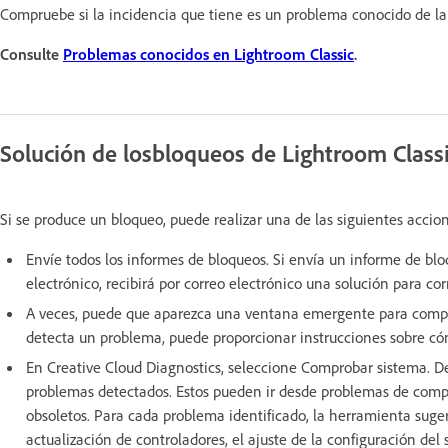
Compruebe si la incidencia que tiene es un problema conocido de la 
Consulte
Problemas conocidos en Lightroom Classic
.
Solución de los
bloqueos de Lightroom Class
Si se produce un bloqueo, puede realizar una de las siguientes accio
Envíe todos los informes de bloqueos. Si envía un informe de bl
electrónico, recibirá por correo electrónico una solución para cor
A veces, puede que aparezca una ventana emergente para compro
detecta un problema, puede proporcionar instrucciones sobre có
En Creative Cloud Diagnostics, seleccione Comprobar sistema. Des
problemas detectados. Estos pueden ir desde problemas de compa
obsoletos. Para cada problema identificado, la herramienta sugeri
actualización de controladores, el ajuste de la configuración de