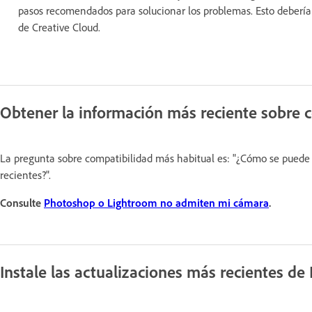
pasos recomendados para solucionar los problemas. Esto debería 
de Creative Cloud.
Obtener la información más reciente sobre 
La pregunta sobre compatibilidad más habitual es: "¿Cómo se puede
recientes?".
Consulte
Photoshop o Lightroom no admiten mi cámara
.
Instale las actualizaciones más recientes de