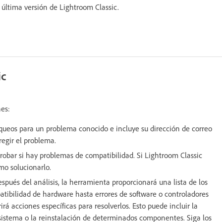
última versión de Lightroom Classic.
ic
nes:
oqueos para un problema conocido e incluye su dirección de correo
regir el problema.
bar si hay problemas de compatibilidad. Si Lightroom Classic
mo solucionarlo.
pués del análisis, la herramienta proporcionará una lista de los
tibilidad de hardware hasta errores de software o controladores
rá acciones específicas para resolverlos. Esto puede incluir la
l sistema o la reinstalación de determinados componentes. Siga los