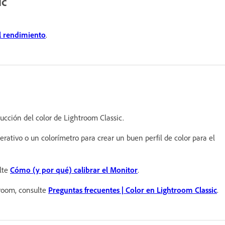
ic
l rendimiento
.
ucción del color de Lightroom Classic.
rativo o un colorímetro para crear un buen perfil de color para el
lte
Cómo (y por qué) calibrar el Monitor
.
troom, consulte
Preguntas frecuentes | Color en Lightroom Classic
.