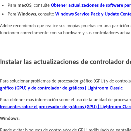
Para
macOS
, consulte
Obtener actualizaciones de software pa
Para
Windows
, consulte
Windows Service Pack y Update Cente
Adobe recomienda que realice sus propias pruebas en una partición 
funcionen correctamente con su hardware y sus controladores actual
Instalar las actualizaciones de controlador d
Para solucionar problemas de procesador gráfico (GPU) y de controla
gráfico (GPU) y de controlador de gráficos | Lightroom Classic
.
Para obtener más información sobre el uso de la unidad de procesam
frecuentes sobre el procesador de gráficos (GPU) | Lightroom Clas
Windows:
Puede evitar bloqueos de controlador de GPU, redibujado de pantal