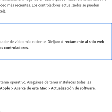
vídeo más recientes. Los controladores actualizados se pueden
tel
).
lador de vídeo más reciente.
Diríjase directamente al sitio web
los controladores.
istema operativo. Asegúrese de tener instaladas todas las
pple > Acerca de este Mac > Actualización de software.