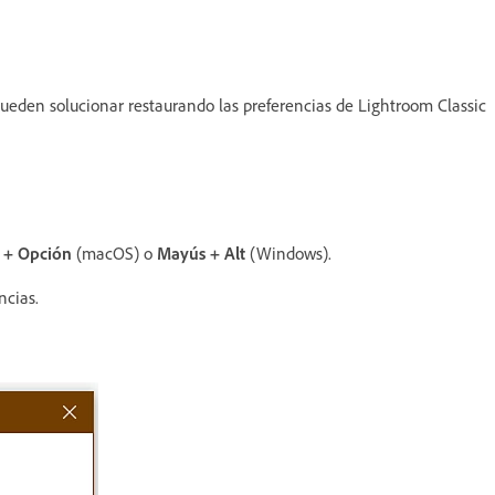
den solucionar restaurando las preferencias de Lightroom Classic
 + Opción
(macOS) o
Mayús + Alt
(Windows).
ncias.