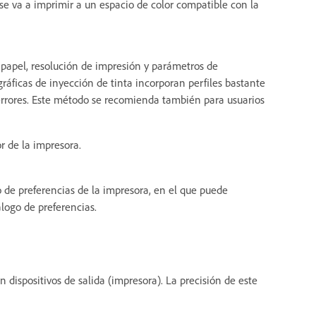
se va a imprimir a un espacio de color compatible con la
 papel, resolución de impresión y parámetros de
gráficas de inyección de tinta incorporan perfiles bastante
n errores. Este método se recomienda también para usuarios
r de la impresora.
o de preferencias de la impresora, en el que puede
álogo de preferencias.
 dispositivos de salida (impresora). La precisión de este