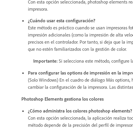
Con esta opción seleccionada, photoshop elements real
impresora.
¿Cuándo usar esta configuración?
Este método es práctico cuando se usan impresoras fot
impresión adicionales (como la impresión de alta veloc
precisos en el controlador. Por tanto, si deja que la 
que no estén familiarizados con la gestión de color.
Importante:
Si selecciona este método, configure la
Para configurar las options de impresión en la impr
(Solo Windows) En el cuadro de diálogo Más options, h
cambiar la configuración de la impresora. Las distinta
Photoshop Elements gestiona los colores
¿Cómo administra los colores photoshop elements?
Con esta opción seleccionada, la aplicación realiza tod
método depende de la precisión del perfil de impresor