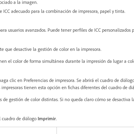
sociado a la imagen.
de ICC adecuado para la combinación de impresora, papel y tinta.
 para usuarios avanzados. Puede tener perfiles de ICC personalizados
te que desactive la gestión de color en la impresora.
onen el color de forma simultánea durante la impresión da lugar a col
aga clic en Preferencias de impresora. Se abrirá el cuadro de diálog
s impresoras tienen esta opción en fichas diferentes del cuadro de di
e gestión de color distintas. Si no queda claro cómo se desactiva la 
l cuadro de diálogo
Imprimir
.