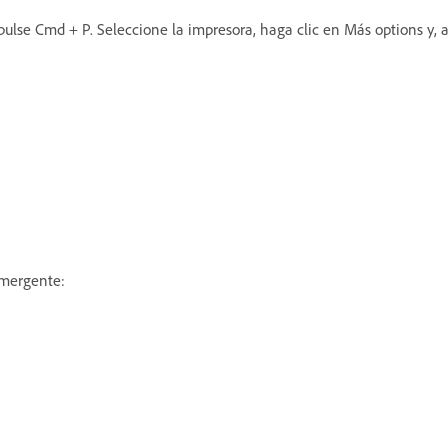
ulse Cmd + P. Seleccione la impresora, haga clic en Más options y, 
emergente: