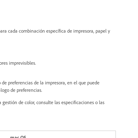
 para cada combinación específica de impresora, papel y
ores imprevisibles.
o de preferencias de la impresora, en el que puede
álogo de preferencias.
gestión de color, consulte las especificaciones o las
mac OS