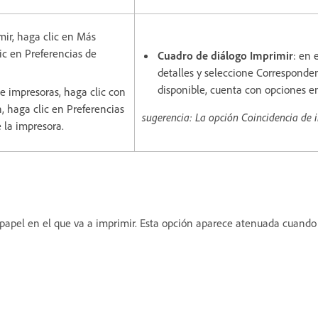
mir, haga clic en Más
lic en Preferencias de
Cuadro de diálogo Imprimir
: en 
detalles y seleccione Corresponden
disponible, cuenta con opciones e
 e impresoras, haga clic con
, haga clic en Preferencias
sugerencia: La opción Coincidencia de 
 la impresora.
l papel en el que va a imprimir. Esta opción aparece atenuada cuand