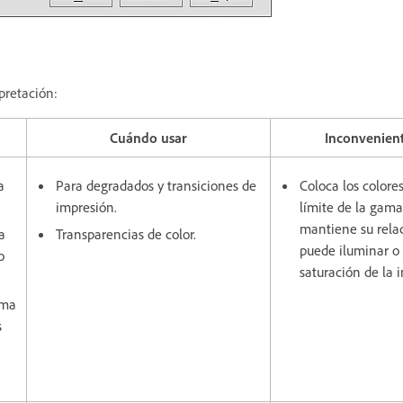
pretación:
Cuándo usar
Inconvenien
a
Para degradados y transiciones de
Coloca los colores
impresión.
límite de la gama
mantiene su rela
a
Transparencias de color.
puede iluminar o 
o
saturación de la 
ama
s