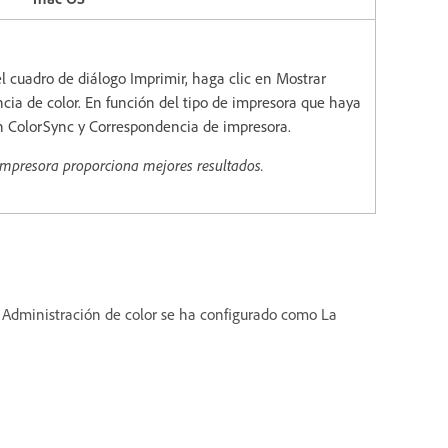
el cuadro de diálogo Imprimir, haga clic en Mostrar
cia de color. En función del tipo de impresora que haya
n ColorSync y Correspondencia de impresora.
impresora proporciona mejores resultados.
o Administración de color se ha configurado como La