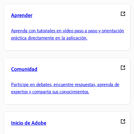
Aprender
Aprenda con tutoriales en vídeo paso a paso y orientación
práctica directamente en la aplicación.
Comunidad
Participe en debates, encuentre respuestas, aprenda de
expertos y comparta sus conocimientos.
Inicio de Adobe