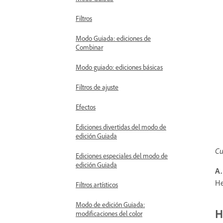
Filtros
Modo Guiada: ediciones de
Combinar
Modo guiado: ediciones básicas
Filtros de ajuste
Efectos
Ediciones divertidas del modo de
edición Guiada
Cu
Ediciones especiales del modo de
edición Guiada
A.
He
Filtros artísticos
Modo de edición Guiada:
H
modificaciones del color