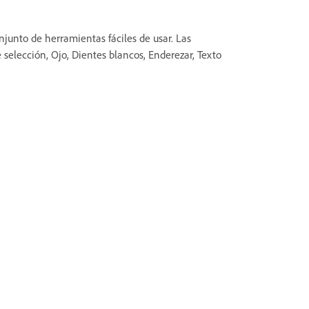
unto de herramientas fáciles de usar. Las
elección, Ojo, Dientes blancos, Enderezar, Texto