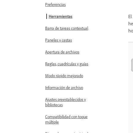
Preferencias
El
Herramientas
he
Barra de tareas contextual
ho
Paneles y cestas
Apertura de archivos
Reglas, cuadrículas y guías
Modo rápido mejorado
Información de archivo
Ajustes preestablecidos y
bibliotecas
Compatibilidad con toque
múltiple