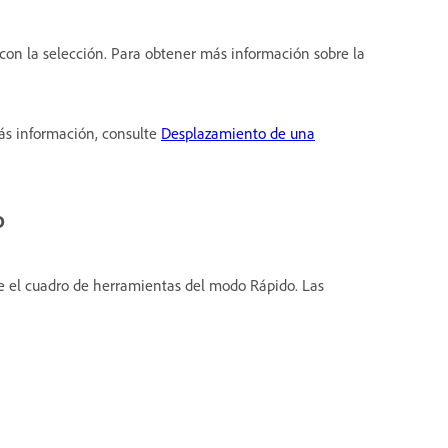
on la selección. Para obtener más información sobre la
ás información, consulte
Desplazamiento de una
o
e el cuadro de herramientas del modo Rápido. Las