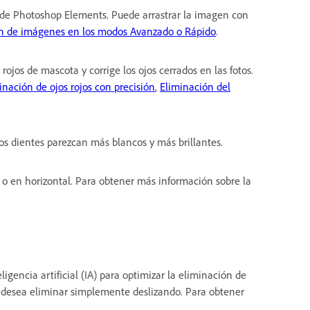
o de Photoshop Elements. Puede arrastrar la imagen con
ón de imágenes en los modos Avanzado o Rápido
.
s rojos de mascota y corrige los ojos cerrados en las fotos.
inación de ojos rojos con precisión
,
Eliminación del
os dientes parezcan más blancos y más brillantes.
 o en horizontal. Para obtener más información sobre la
ligencia artificial (IA) para optimizar la eliminación de
ue desea eliminar simplemente deslizando. Para obtener