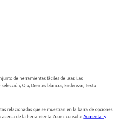
unto de herramientas fáciles de usar. Las
elección, Ojo, Dientes blancos, Enderezar, Texto
as relacionadas que se muestran en la barra de opciones
n acerca de la herramienta Zoom, consulte
Aumentar y