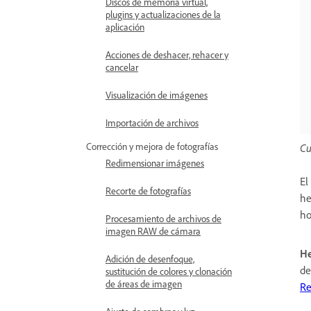
Discos de memoria virtual,
plugins y actualizaciones de la
aplicación
Acciones de deshacer, rehacer y
cancelar
Visualización de imágenes
Importación de archivos
Corrección y mejora de fotografías
Cu
Redimensionar imágenes
El
Recorte de fotografías
he
ho
Procesamiento de archivos de
imagen RAW de cámara
He
Adición de desenfoque,
de
sustitución de colores y clonación
de áreas de imagen
Re