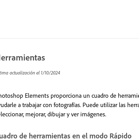
erramientas
tima actualización el
1/10/2024
hotoshop Elements proporciona un cuadro de herramie
yudarle a trabajar con fotografías. Puede utilizar las h
leccionar, mejorar, dibujar y ver imágenes.
uadro de herramientas en el modo Rápido