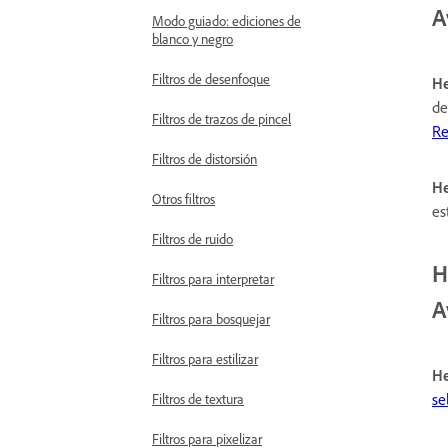
A
Modo guiado: ediciones de
blanco y negro
Filtros de desenfoque
He
de
Filtros de trazos de pincel
Re
Filtros de distorsión
He
Otros filtros
es
Filtros de ruido
H
Filtros para interpretar
A
Filtros para bosquejar
Filtros para estilizar
He
se
Filtros de textura
Filtros para pixelizar