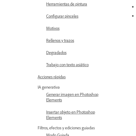
Herramientas de pintura
Configurar pinceles
Motivos
Rellenos y trazos
Degradados
Trabajo con texto asiático
Acciones rápidas
IA generativa
Generar imagen en Photoshop
Elements
Insertar objeto en Photoshop
Elements
Filtros, efectos y ediciones guiadas
Modo Guiada