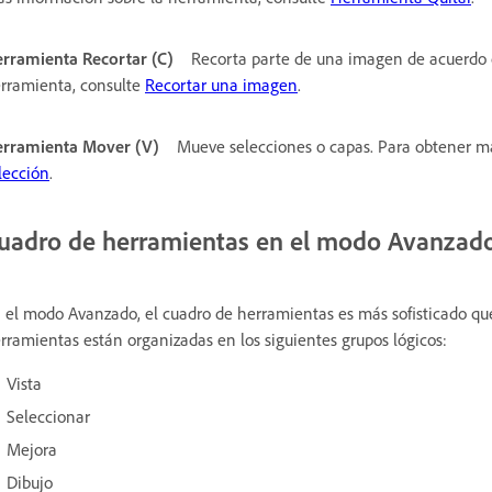
rramienta Recortar (C)
Recorta parte de una imagen de acuerdo c
rramienta, consulte
Recortar una imagen
.
rramienta Mover (V)
Mueve selecciones o capas. Para obtener m
lección
.
uadro de herramientas en el modo Avanzad
 el modo Avanzado, el cuadro de herramientas es más sofisticado qu
rramientas están organizadas en los siguientes grupos lógicos:
Vista
Seleccionar
Mejora
Dibujo