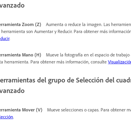
vanzado
rramienta Zoom (Z)
Aumenta o reduce la imagen. Las herramient
 herramienta son Aumentar y Reducir. Para obtener más informació
ducir
.
rramienta Mano (H)
Mueve la fotografía en el espacio de trabaj
ta herramienta. Para obtener más información, consulte
Visualizaci
erramientas del grupo de Selección del cua
vanzado
rramienta Mover (V)
Mueve selecciones o capas. Para obtener m
lección
.