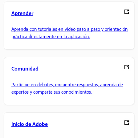
Aprender
Aprenda con tutoriales en vídeo paso a paso y orientación
práctica directamente en la aplicación.
Comunidad
Participe en debates, encuentre respuestas, aprenda de
expertos y comparta sus conocimientos.
Inicio de Adobe