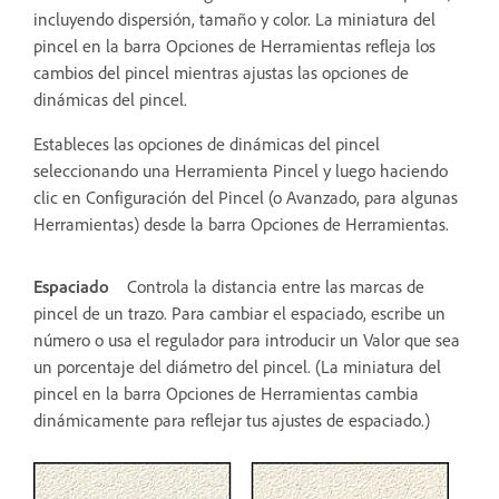
incluyendo dispersión, tamaño y color. La miniatura del
pincel en la barra Opciones de Herramientas refleja los
cambios del pincel mientras ajustas las opciones de
dinámicas del pincel.
Estableces las opciones de dinámicas del pincel
seleccionando una Herramienta Pincel y luego haciendo
clic en Configuración del Pincel (o Avanzado, para algunas
Herramientas) desde la barra Opciones de Herramientas.
Espaciado
Controla la distancia entre las marcas de
pincel de un trazo. Para cambiar el espaciado, escribe un
número o usa el regulador para introducir un Valor que sea
un porcentaje del diámetro del pincel. (La miniatura del
pincel en la barra Opciones de Herramientas cambia
dinámicamente para reflejar tus ajustes de espaciado.)