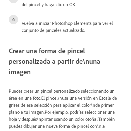
del pincel y haga clic en OK.
Vuelva a iniciar Photoshop Elements para ver el
conjunto de pinceles actualizado.
Crear una forma de pincel
personalizada a partir de\nuna
imagen
Puedes crear un pincel personalizado seleccionando un
área en una foto.El pincel\nusa una versión en Escala de
grises de esa selección para aplicar el color\nde primer
plano a tu imagen.Por ejemplo, podrías seleccionar una
hoja y después\npintar usando un color otoñal.También
puedes dibujar una nueva forma de pincel con\nla