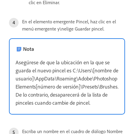
clic en Eliminar.
En el elemento emergente Pincel, haz clic en el
menú emergente y\nelige Guardar pincel.
Nota
Asegúrese de que la ubicación en la que se
guarda el nuevo pincel es C:\Users\[nombre de
usuario]\AppData\Roaming\Adobe\Photoshop
Elements[número de versión]\Presets\Brushes.
De lo contrario, desaparecerá de la lista de
pinceles cuando cambie de pincel.
Escriba un nombre en el cuadro de diálogo Nombre