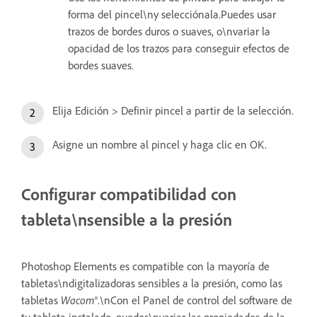
forma del pincel\ny selecciónala.Puedes usar
trazos de bordes duros o suaves, o\nvariar la
opacidad de los trazos para conseguir efectos de
bordes suaves.
Elija Edición > Definir pincel a partir de la selección.
Asigne un nombre al pincel y haga clic en OK.
Configurar compatibilidad con
tableta\nsensible a la presión
Photoshop Elements es compatible con la mayoría de
tabletas\ndigitalizadoras sensibles a la presión, como las
tabletas
Wacom
®.\nCon el Panel de control del software de
tu tableta instalado, puedes\nvariar las propiedades de la