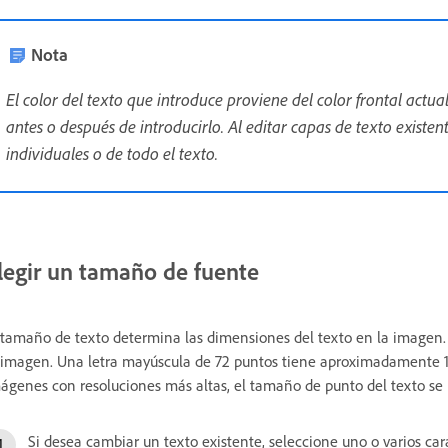
Nota
El color del texto que introduce proviene del color frontal actu
antes o después de introducirlo. Al editar capas de texto existen
individuales o de todo el texto.
legir un tamaño de fuente
 tamaño de texto determina las dimensiones del texto en la imagen. 
 imagen. Una letra mayúscula de 72 puntos tiene aproximadamente 1
ágenes con resoluciones más altas, el tamaño de punto del texto se r
Si desea cambiar un texto existente, seleccione uno o varios c