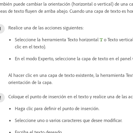
mbién puede cambiar la orientación (horizontal o vertical) de una ca
neas de texto fluyen de arriba abajo. Cuando una capa de texto es hori
Realice una de las acciones siguientes:
Seleccione la herramienta Texto horizontal
o Texto vertica
clic en el texto).
En el modo Experto, seleccione la capa de texto en el panel
Al hacer clic en una capa de texto existente, la herramienta Te
orientación de la capa.
Coloque el punto de inserción en el texto y realice una de las ac
Haga clic para definir el punto de inserción.
Seleccione uno o varios caracteres que desee modificar.
Escriba el texto deseado.