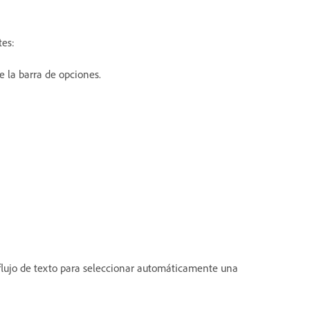
tes:
e la barra de opciones.
 flujo de texto para seleccionar automáticamente una