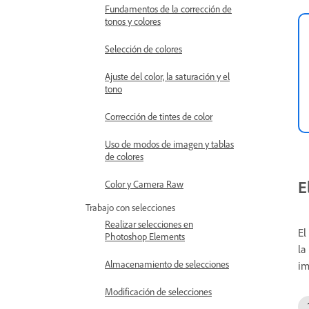
Fundamentos de la corrección de
tonos y colores
Selección de colores
Ajuste del color, la saturación y el
tono
Corrección de tintes de color
Uso de modos de imagen y tablas
de colores
E
Color y Camera Raw
Trabajo con selecciones
Realizar selecciones en
El
Photoshop Elements
la
Almacenamiento de selecciones
im
Modificación de selecciones