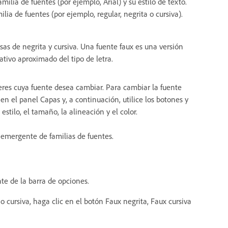
lia de fuentes (por ejemplo, Arial) y su estilo de texto.
ia de fuentes (por ejemplo, regular, negrita o cursiva).
lsas de negrita y cursiva. Una fuente faux es una versión
tivo aproximado del tipo de letra.
teres cuya fuente desea cambiar. Para cambiar la fuente
en el panel Capas y, a continuación, utilice los botones y
stilo, el tamaño, la alineación y el color.
 emergente de familias de fuentes.
te de la barra de opciones.
a o cursiva, haga clic en el botón Faux negrita, Faux cursiva