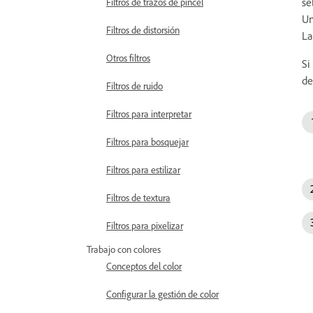
se
Filtros de trazos de pincel
Un
Filtros de distorsión
La
Otros filtros
Si
de
Filtros de ruido
Filtros para interpretar
Filtros para bosquejar
Filtros para estilizar
Filtros de textura
Filtros para pixelizar
Trabajo con colores
Conceptos del color
Configurar la gestión de color