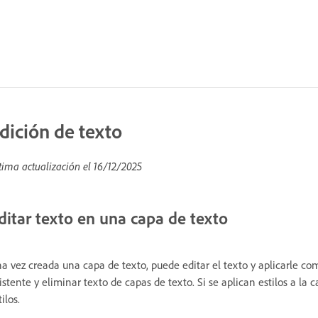
dición de texto
tima actualización el
16/12/2025
ditar texto en una capa de texto
a vez creada una capa de texto, puede editar el texto y aplicarle co
istente y eliminar texto de capas de texto. Si se aplican estilos a la 
tilos.