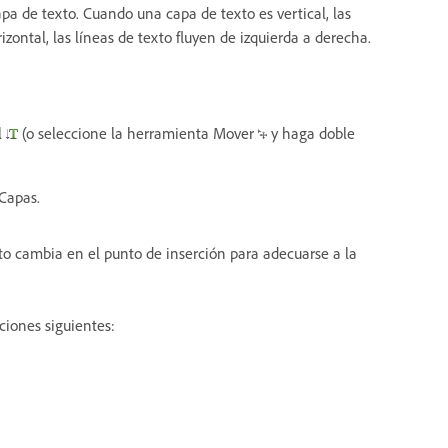
pa de texto. Cuando una capa de texto es vertical, las
zontal, las líneas de texto fluyen de izquierda a derecha.
l
(o seleccione la herramienta Mover
y haga doble
 Capas.
xto cambia en el punto de inserción para adecuarse a la
ciones siguientes: