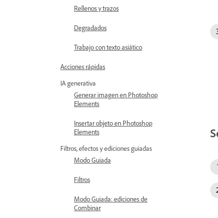
Rellenos y trazos
Degradados
Trabajo con texto asiático
Acciones rápidas
IA generativa
Generar imagen en Photoshop
Elements
Insertar objeto en Photoshop
S
Elements
Filtros, efectos y ediciones guiadas
Modo Guiada
Filtros
Modo Guiada: ediciones de
Combinar