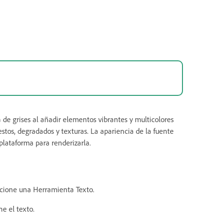
a de grises al añadir elementos vibrantes y multicolores
stos, degradados y texturas. La apariencia de la fuente
 plataforma para renderizarla.
eccione una Herramienta Texto.
ne el texto.