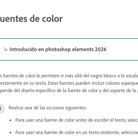
uentes de color
Introducido en photoshop elements 2026
s fuentes de color le permiten ir más allá del negro básico o la escal
rectamente en su texto. Estas fuentes pueden incluir colores superpue
pende del diseño específico de la fuente de color y del soporte de la
Realice una de las acciones siguientes:
Para usar una fuente de color antes de escribir el texto, sel
Para usar una fuente de color en un texto existente, seleccio