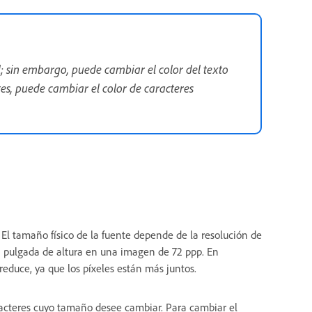
al; sin embargo, puede cambiar el color del texto
tes, puede cambiar el color de caracteres
El tamaño físico de la fuente depende de la resolución de
 pulgada de altura en una imagen de 72 ppp. En
educe, ya que los píxeles están más juntos.
aracteres cuyo tamaño desee cambiar. Para cambiar el