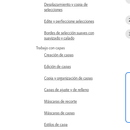
Desplazamiento y copia de
selecciones
Edite y perfeccione selecciones
Bordes de selección suaves con
suavizado y calado
Trabajo con capas
Creación de capas
Edición de capas
Copia y organización de capas
Capas de ajuste y de relleno
Máscaras de recorte
Máscaras de capas
Estilos de capa