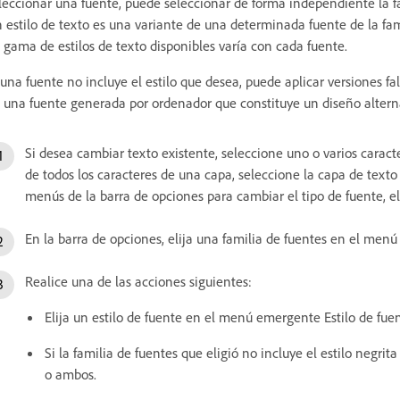
leccionar una fuente, puede seleccionar de forma independiente la fami
 estilo de texto es una variante de una determinada fuente de la famil
 gama de estilos de texto disponibles varía con cada fuente.
 una fuente no incluye el estilo que desea, puede aplicar versiones fa
 una fuente generada por ordenador que constituye un diseño alterna
Si desea cambiar texto existente, seleccione uno o varios carac
de todos los caracteres de una capa, seleccione la capa de texto 
menús de la barra de opciones para cambiar el tipo de fuente, el e
En la barra de opciones, elija una familia de fuentes en el menú
Realice una de las acciones siguientes:
Elija un estilo de fuente en el menú emergente Estilo de fuen
Si la familia de fuentes que eligió no incluye el estilo negrit
o ambos.