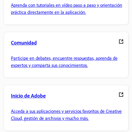
Aprenda con tutoriales en vídeo paso a paso y orientación
práctica directamente en la aplicación.
Comunidad
Participe en debates, encuentre respuestas, aprenda de
expertos y comparta sus conocimientos.
Inicio de Adobe
Acceda a sus aplicaciones y servicios favoritos de Creative
Cloud, gestión de archivos y mucho más.