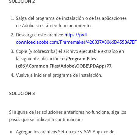
SOLUCIÓN 2
Salga del programa de instalación o de las aplicaciones
de Adobe si están en funcionamiento.
Descargue este archivo:
https://prdl-
download.adobe.com/Framemaker/428037A8066D4558A7EF
Copie (y sobrescriba) el archivo ejecutable extraído en
la siguiente ubicación:
c:\Program Files
(x86)\Common Files\Adobe\OOBE\PDApp\P7
.
Vuelva a iniciar el programa de instalación.
SOLUCIÓN 3
Si alguna de las soluciones anteriores no funciona, siga los
pasos que se indican a continuación:
Agregue los archivos Set-up.exe y AASIApp.exe del