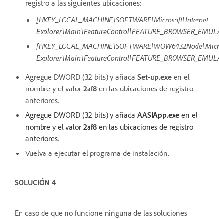
registro a las siguientes ubicaciones:
[HKEY_LOCAL_MACHINE\SOFTWARE\Microsoft\Internet
Explorer\Main\FeatureControl\FEATURE_BROWSER_EMUL
[HKEY_LOCAL_MACHINE\SOFTWARE\WOW6432Node\Microso
Explorer\Main\FeatureControl\FEATURE_BROWSER_EMUL
Agregue DWORD (32 bits) y añada
Set-up.exe
en el
nombre y el valor
2af8
en las ubicaciones de registro
anteriores.
Agregue DWORD (32 bits) y añada
AASIApp.exe
en el
nombre y el valor
2af8
en las ubicaciones de registro
anteriores.
Vuelva a ejecutar el programa de instalación.
SOLUCIÓN 4
En caso de que no funcione ninguna de las soluciones