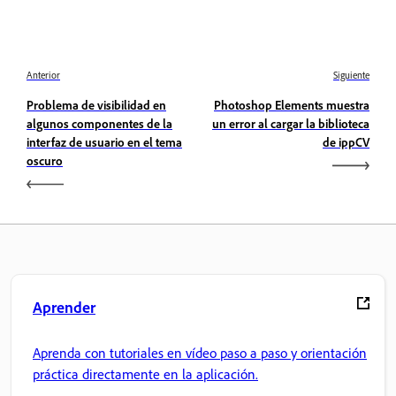
Anterior
Siguiente
Problema de visibilidad en
Photoshop Elements muestra
algunos componentes de la
un error al cargar la biblioteca
interfaz de usuario en el tema
de ippCV
oscuro
Aprender
Aprenda con tutoriales en vídeo paso a paso y orientación
práctica directamente en la aplicación.