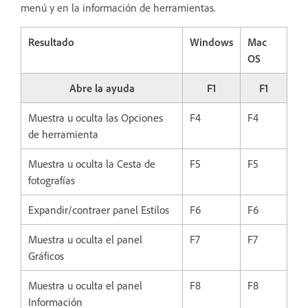
menú y en la información de herramientas.
Resultado
Windows
Mac
OS
Abre la ayuda
F1
F1
Muestra u oculta las Opciones
F4
F4
de herramienta
Muestra u oculta la Cesta de
F5
F5
fotografías
Expandir/contraer panel Estilos
F6
F6
Muestra u oculta el panel
F7
F7
Gráficos
Muestra u oculta el panel
F8
F8
Información