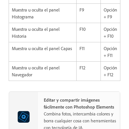
Muestra u oculta el panel
F9
Opción
Histograma
+ F9
Muestra u oculta el panel
F10
Opción
Historia
+ F10
Muestra u oculta el panel Capas
F11
Opción
+ F11
Muestra u oculta el panel
F12
Opción
Navegador
+ F12
Editar y compartir imágenes
fácilmente con Photoshop Elements
Combina fotos, intercambia colores y
borra cualquier cosa con herramientas
con tecnología de IA.