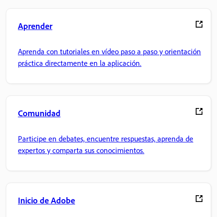
Aprender
Aprenda con tutoriales en vídeo paso a paso y orientación
práctica directamente en la aplicación.
Comunidad
Participe en debates, encuentre respuestas, aprenda de
expertos y comparta sus conocimientos.
Inicio de Adobe