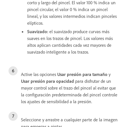
corto y largo del pincel. El valor 100 % indica un
pincel circular, el valor 0 % indica un pincel
lineal, y los valores intermedios indican pinceles
elípticos.
Suavizado
:
el suavizado produce curvas más
suaves en los trazos de pincel. Los valores más
altos aplican cantidades cada vez mayores de
suavizado inteligente a los trazos.
Active las opciones
Usar presión para tamaño
y
Usar presión para opacidad
para disfrutar de un
mayor control sobre el trazo del pincel al evitar que
la configuración predeterminada del pincel controle
los ajustes de sensibilidad a la presión.
Seleccione y arrastre a cualquier parte de la imagen
para empezar a pintar.