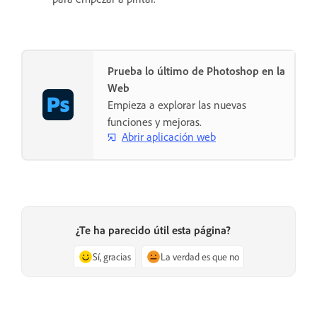
Prueba lo último de Photoshop en la
Web
Empieza a explorar las nuevas
funciones y mejoras.
Abrir aplicación web
¿Te ha parecido útil esta página?
Sí, gracias
La verdad es que no