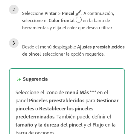
Seleccione
Pintar
>
Pincel
. A continuación,
seleccione el
Color frontal
en la barra de
herramientas y elija el color que desea utilizar.
Desde el menú desplegable
Ajustes preestablecidos
de pincel
, seleccionar la opción requerida.
Sugerencia
Seleccione el icono de
menú Más
en el
panel
Pinceles preestablecidos
para
Gestionar
pinceles
o
Restablecer los pinceles
predeterminados
. También puede definir el
tamaño y la dureza del pincel
y el
Flujo
en la
barra de opciones.