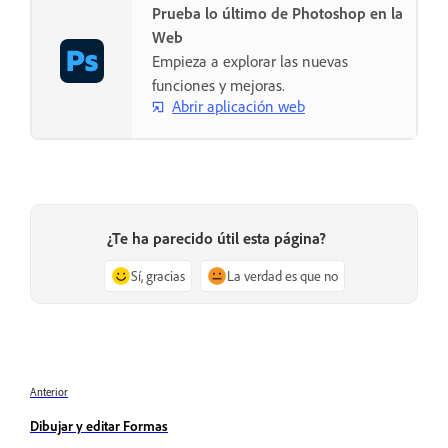
Prueba lo último de Photoshop en la
Web
Empieza a explorar las nuevas
funciones y mejoras.
Abrir aplicación web
¿Te ha parecido útil esta página?
Sí, gracias
La verdad es que no
Anterior
Dibujar y editar Formas