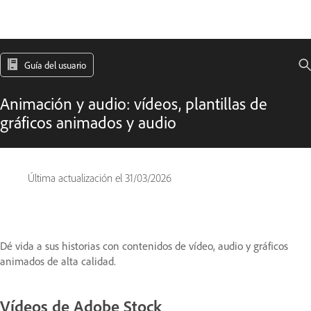
Guía del usuario
Animación y audio: vídeos, plantillas de
gráficos animados y audio
Última actualización el
31/03/2026
Dé vida a sus historias con contenidos de vídeo, audio y gráficos
animados de alta calidad.
Vídeos de Adobe Stock