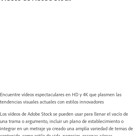
Encuentre vídeos espectaculares en HD y 4K que plasmen las
tendencias visuales actuales con estilos innovadores
Los vídeos de Adobe Stock se pueden usar para llenar el vacío de
una trama o argumento, incluir un plano de establecimiento o
integrar en un metraje ya creado una amplia variedad de temas de
contenido, como estilo de vida, negocios, escenas aéreas