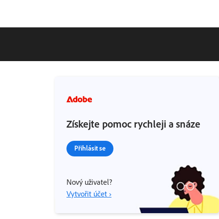
Získejte pomoc rychleji a snáze
Přihlásit se
Nový uživatel?
Vytvořit účet ›