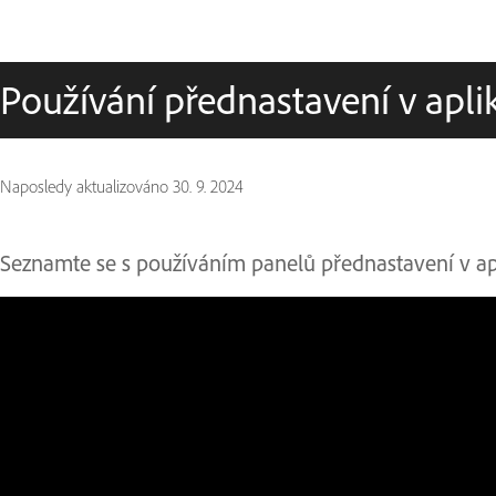
Používání přednastavení v apl
Naposledy aktualizováno
30. 9. 2024
Seznamte se s používáním panelů přednastavení v ap