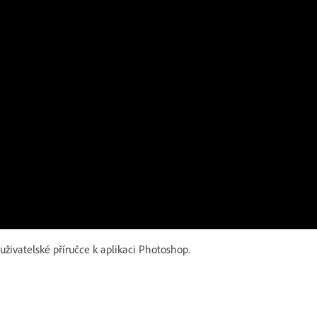
uživatelské příručce k aplikaci Photoshop.