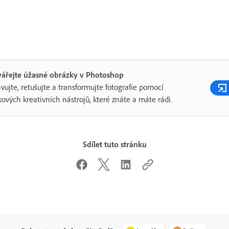
vářejte úžasné obrázky v Photoshop
vujte, retušujte a transformujte fotografie pomocí
kových kreativních nástrojů, které znáte a máte rádi.
Sdílet tuto stránku