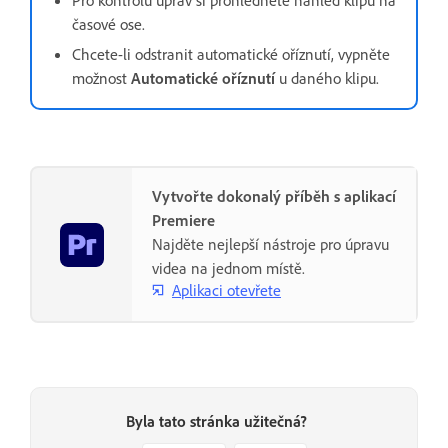
Pro kontrolu úprav si prohlédněte náhled klipu na
časové ose.
Chcete-li odstranit automatické oříznutí, vypněte
možnost
Automatické oříznutí
u daného klipu.
Vytvořte dokonalý příběh s aplikací
Premiere
Najděte nejlepší nástroje pro úpravu
videa na jednom místě.
Aplikaci otevřete
Byla tato stránka užitečná?