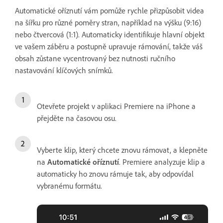
Automatické oříznutí vám pomůže rychle přizpůsobit videa
na šířku pro různé poměry stran, například na výšku (9:16)
nebo čtvercová (1:1). Automaticky identifikuje hlavní objekt
ve vašem záběru a postupně upravuje rámování, takže váš
obsah zůstane vycentrovaný bez nutnosti ručního
nastavování klíčových snímků.
Otevřete projekt v aplikaci Premiere na iPhone a
přejděte na časovou osu.
Vyberte klip, který chcete znovu rámovat, a klepněte
na
Automatické oříznutí
. Premiere analyzuje klip a
automaticky ho znovu rámuje tak, aby odpovídal
vybranému formátu.