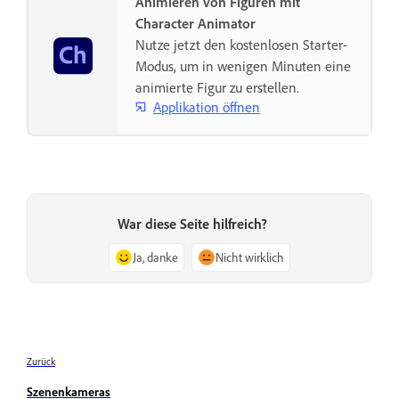
Animieren von Figuren mit
Character Animator
Nutze jetzt den kostenlosen Starter-
Modus, um in wenigen Minuten eine
animierte Figur zu erstellen.
Applikation öffnen
War diese Seite hilfreich?
Ja, danke
Nicht wirklich
Zurück
Szenenkameras