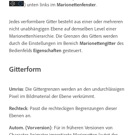
) unten links im
Marionettenfenster
.
Jedes verformbare Gitter besteht aus einer oder mehreren
nicht unabhängigen Ebene auf demselben Level einer
Marionettenhierarchie. Die Grenzen des Gitters werden
durch die Einstellungen im Bereich
Marionettengitter
des
Bedienfelds
Eigenschaften
gesteuert.
Gitterform
Umriss
: Die Gittergrenzen werden an den undurchlässigen
Pixel im Bildmaterial der Ebene verkrümmt.
Rechteck
: Passt die rechteckigen Begrenzungen dieser
Ebenen an.
Autom. (Vorversion)
: Für in früheren Versionen von
Character Animator importierte Marionetten lautet der